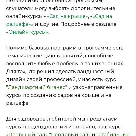
Независимо от основной программы,
слушатели могу выбрать дополнительные
онлайн-курсы -
«Сад на крыше»
, «
«Сад на
рельефе»
» и другие. Подробнее в разделе
«Онлайн курсы»
.
Помимо базовых программ в программе есть
тематические циклы занятий, способные
восполнить любые пробелы в ваших знаниях.
Для тех, кто решил сделать ландшафтный
дизайн своей профессией, у нас есть курс
"Ландшафтный бизнес"
и узконаправленные
курсы по созданию садов на крыше и на
рельефе.
Для садоводов-любителей мы предлагаем
курсы по Дендрологии и конечно, наш курс -
«Цветущий сад»
"Плодовый сад"
и
"Стабильные